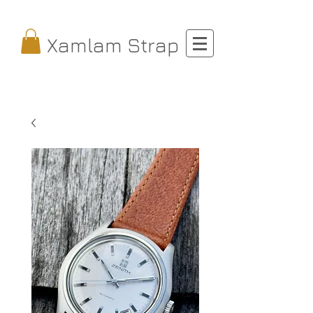
Xamlam Strap