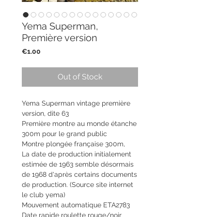
Yema Superman,
Première version
Price
€1.00
Out of Stock
Yema Superman vintage première
version, dite 63
Première montre au monde étanche
300m pour le grand public
Montre plongée française 300m,
La date de production initialement
estimée de 1963 semble désormais
de 1968 d'après certains documents
de production. (Source site internet
le club yema)
Mouvement automatique ETA2783
Date rapide roulette rouge/noir