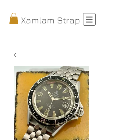
Xamlam Strap