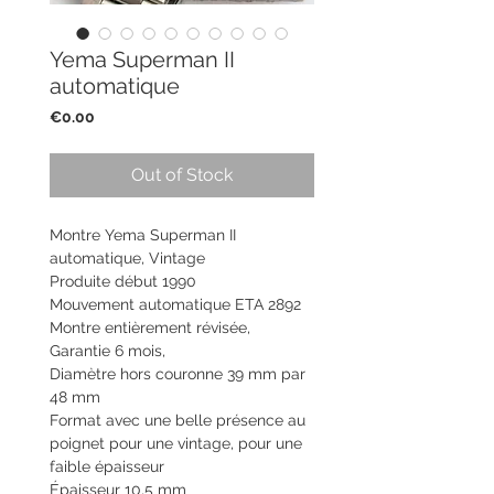
Yema Superman II
automatique
Price
€0.00
Out of Stock
Montre Yema Superman II
automatique, Vintage
Produite début 1990
Mouvement automatique ETA 2892
Montre entièrement révisée,
Garantie 6 mois,
Diamètre hors couronne 39 mm par
48 mm
Format avec une belle présence au
poignet pour une vintage, pour une
faible épaisseur
Épaisseur 10,5 mm