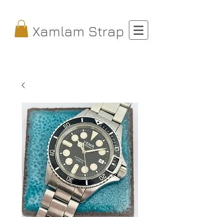
Xamlam Strap