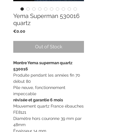
Yema Superman 530016
quartz
Price
€0.00
Out of Stock
Montre Yema superman quartz
530016
Produite pendant les années fin 70
début 80
Pile neuve, fonctionnement
impeccable
révisée et garantie 6 mois
Mouvement quartz France ébauches
FE8121
Diamètre hors couronne 39 mm par
48mm
Épaisseur 14 mm