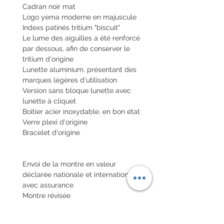
Cadran noir mat
Logo yema moderne en majuscule
Indexs patinés tritium "biscuit"
Le lume des aiguilles a été renforcé
par dessous, afin de conserver le
tritium d'origine
Lunette aluminium, présentant des
marques légères d'utilisation
Version sans bloque lunette avec
lunette à cliquet
Boitier acier inoxydable, en bon état
Verre plexi d'origine
Bracelet d'origine
Envoi de la montre en valeur
déclarée nationale et internationale
avec assurance
Montre révisée
Fonctionnement garanti 6 mois
Envoi de la montre en valeur