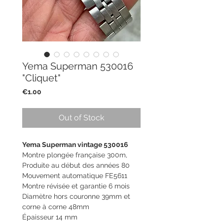
Yema Superman 530016
"Cliquet"
Price
€1.00
Out of Stock
Yema Superman vintage 530016
Montre plongée française 300m,
Produite au début des années 80
Mouvement automatique FE5611
Montre révisée et garantie 6 mois
Diamètre hors couronne 39mm et
corne à corne 48mm
Épaisseur 14 mm