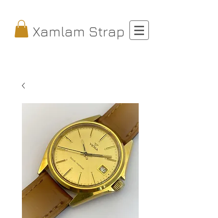
Xamlam Strap