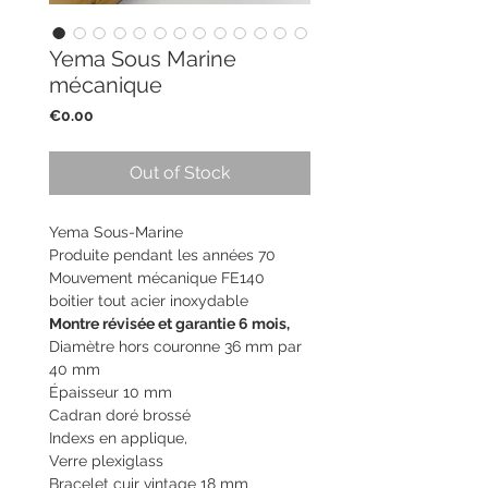
Yema Sous Marine
mécanique
Price
€0.00
Out of Stock
Yema Sous-Marine
Produite pendant les années 70
Mouvement mécanique FE140
boitier tout acier inoxydable
Montre révisée et garantie 6 mois,
Diamètre hors couronne 36 mm par
40 mm
Épaisseur 10 mm
Cadran doré brossé
Indexs en applique,
Verre plexiglass
Bracelet cuir vintage 18 mm