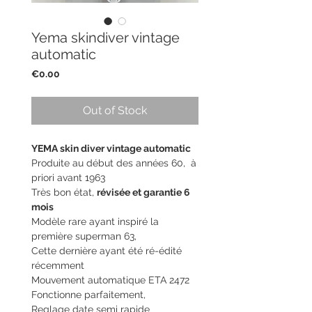
Yema skindiver vintage
automatic
Price
€0.00
Out of Stock
YEMA skin diver vintage automatic
Produite au début des années 60, à
priori avant 1963
Très bon état,
révisée et garantie 6
mois
Modèle rare ayant inspiré la
première superman 63,
Cette dernière ayant été ré-édité
récemment
Mouvement automatique ETA 2472
Fonctionne parfaitement,
Reglage date semi rapide