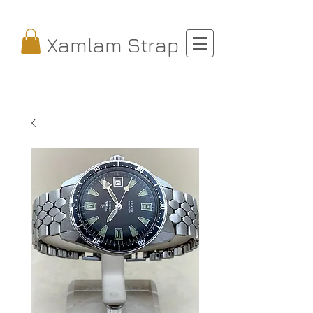
Xamlam Strap