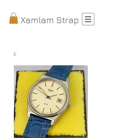
Xamlam Strap