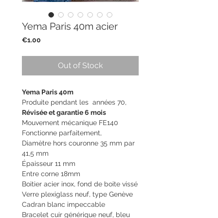
Yema Paris 40m acier
Price
€1.00
Out of Stock
Yema Paris 40m
Produite pendant les années 70,
Ré
visée
et garantie 6 mois
Mouvement mécanique FE140
Fonctionne parfaitement,
Diamètre hors couronne 35 mm par
41,5 mm
Épaisseur 11 mm
Entre corne 18mm
Boitier acier inox, fond de boite vissé
Verre plexiglass neuf, type Genève
Cadran blanc impeccable
Bracelet cuir générique neuf, bleu