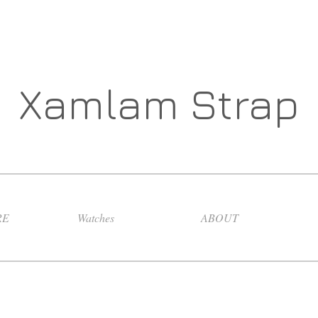
Xamlam Strap
RE
Watches
ABOUT