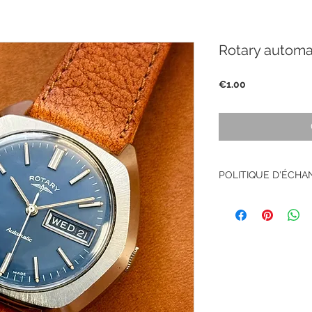
Rotary automa
Price
€1.00
POLITIQUE D'ÉCH
Pas de retour sur le