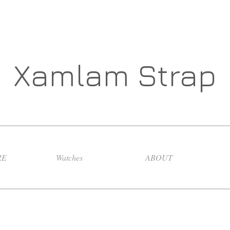
Xamlam Strap
RE
Watches
ABOUT