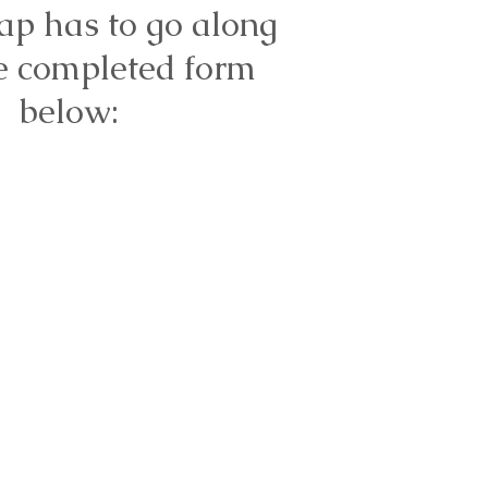
ap has to go along
e completed form
below: