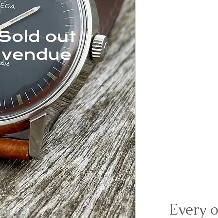
Every o