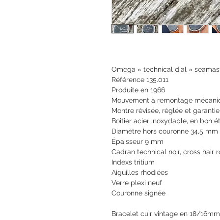
Omega « technical dial » seamas
Référence 135.011
Produite en 1966
Mouvement à remontage mécaniq
Montre révisée, réglée et garanti
Boitier acier inoxydable, en bon ét
Diamètre hors couronne 34,5 mm
Épaisseur 9 mm
Cadran technical noir, cross hair 
Indexs tritium
Aiguilles rhodiées
Verre plexi neuf
Couronne signée
Bracelet cuir vintage en 18/16mm,