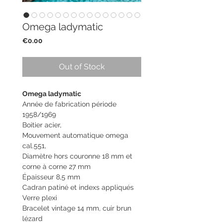
Omega ladymatic
Price
€0.00
Out of Stock
Omega ladymatic
Année de fabrication période
1958/1969
Boitier acier,
Mouvement automatique omega
cal.551,
Diamètre hors couronne 18 mm et
corne à corne 27 mm
Épaisseur 8,5 mm
Cadran patiné et indexs appliqués
Verre plexi
Bracelet vintage 14 mm, cuir brun
lézard