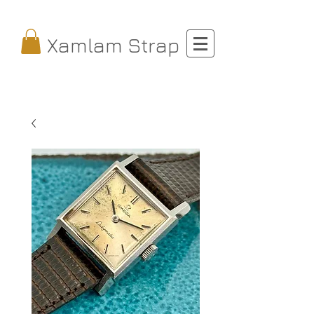
Xamlam Strap