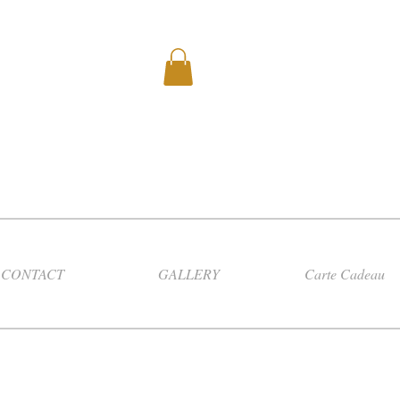
CONTACT
GALLERY
Carte Cadeau