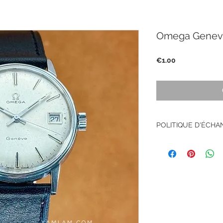
Omega Genev
Price
€1.00
POLITIQUE D'ÉCH
Pas de retour sur le