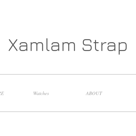
Xamlam Strap
RE
Watches
ABOUT