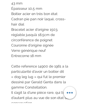
43 mm
Épaisseur 10,5 mm
Boitier acier en très bon état
Cadran pie pan noir laqué, cross-
hair dial
Bracelet acier d’origine 1503,
réglable jusqu’à 18,5cm de
circonférence de poignet
Couronne d’origine signée
Verre générique neuf
Entrecorne 18 mm
Cette reference 14900 de 1961 a la
particularité d’avoir un boitier dit
« dog leg lug » qui fut le premier
dessiné par Gerald Genta dans la
gamme Constellation.
Il s’agit la d’une pièce rare, qui l’est
d’autant plus au vue de son état de
conservation.