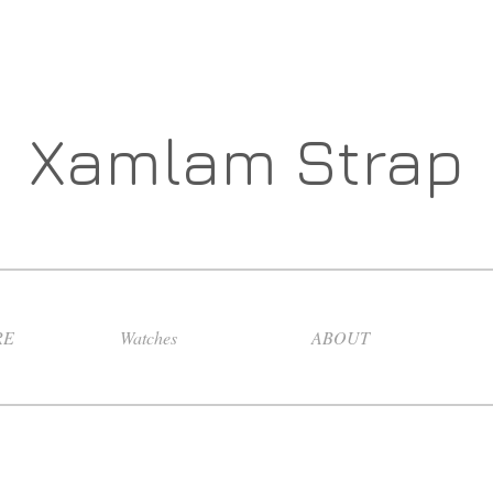
Xamlam Strap
RE
Watches
ABOUT