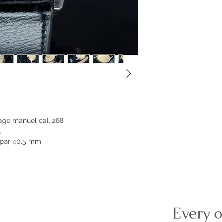
ge manuel cal. 268
,
 par 40,5 mm
Every o