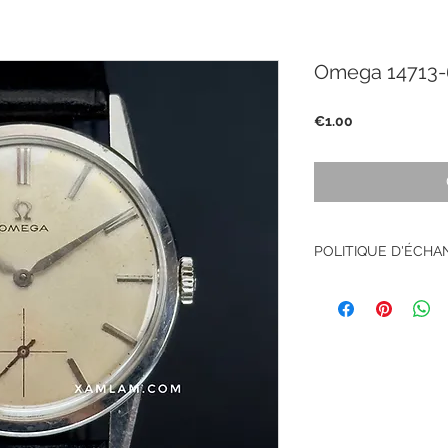
Omega 14713-
Price
€1.00
POLITIQUE D'ÉCH
Pas de retour sur le