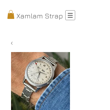
Xamlam Strap