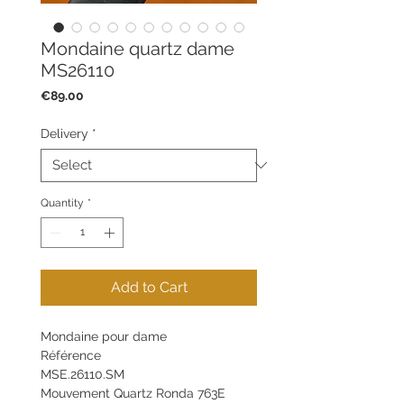
Mondaine quartz dame
MS26110
Price
€89.00
Delivery
*
Quantity
*
Add to Cart
Mondaine pour dame
Référence
MSE.26110.SM
Mouvement Quartz Ronda 763E