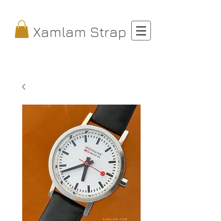
Xamlam Strap