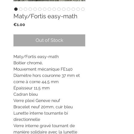
Maty/Fortis easy-math
Price
€1.00
Out of Stock
Maty/Fortis easy-math
Boitier chromé,
Mouvement mécanique FE140
Diamètre hors couronne 37 mm et
corne à corne 44,5 mm
Épaisseur 11,5 mm
Cadran bleu
Verre plexi Geneve neuf
Bracelet neuf 20mm, cuir bleu
Lunette interne tournante bi
directionnelle
Verre interne gravé tournant de
manière solidaire avec la lunette