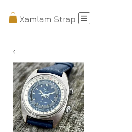
Xamlam Strap