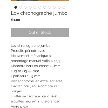
Lov chronographe jumbo
Price
€1.00
Out of Stock
Lov chronographe jumbo
Produite période 1970
Mouvement mécanique à
remontage manuel Valjoux7733
Diamètre hors couronne 42 mm
Lug to lug 44 mm
Épaisseur 14,5 mm
Boitier chromé, en excellent état,
Cadran noir , sous-compteurs
rouges
Trotteuse centrale blanche et
aiguilles heure/minute orange
Verre plexi