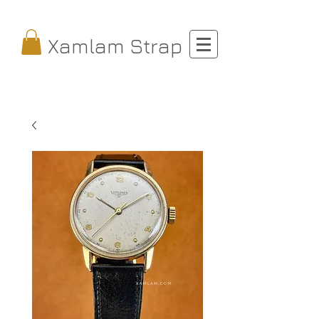
Xamlam Strap