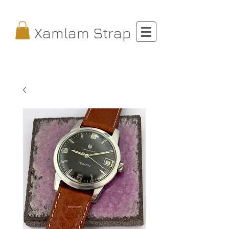
Xamlam Strap