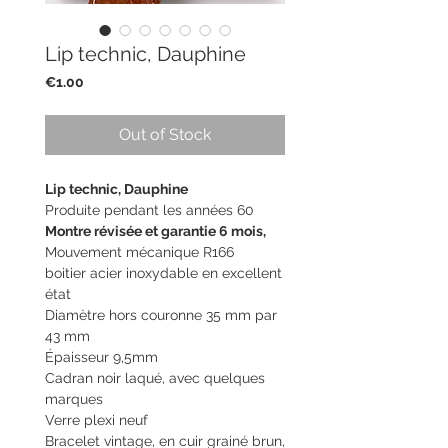
Lip technic, Dauphine
Price
€1.00
Out of Stock
Lip technic, Dauphine
Produite pendant les années 60
Montre révisée et garantie 6 mois,
Mouvement mécanique R166
boitier acier inoxydable en excellent
état
Diamètre hors couronne 35 mm par
43 mm
Épaisseur 9,5mm
Cadran noir laqué, avec quelques
marques
Verre plexi neuf
Bracelet vintage, en cuir grainé brun,