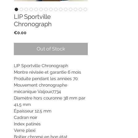
LIP Sportville
Chronograph
Price
€0.00
Out of Stock
LIP Sportville Chronograph
Montre révisée et garantie 6 mois
Produite pendant les années 70
Mouvement chronographe
mécanique Valjoux7734
Diamètre hors couronne 38 mm par
41,5 mm
Épaisseur 12,5 mm
Cadran noir
Index patinés
Verre plexi
Boîtier chromé en bon état