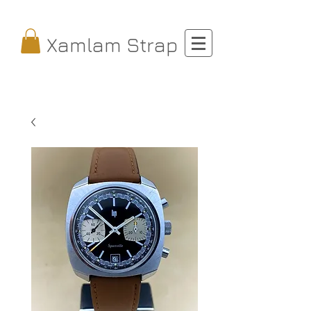
Xamlam Strap