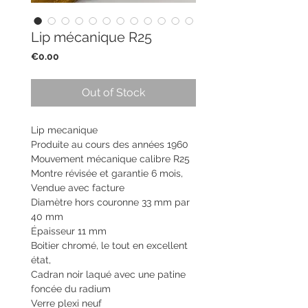
Lip mécanique R25
Price
€0.00
Out of Stock
Lip mecanique
Produite au cours des années 1960
Mouvement mécanique calibre R25
Montre révisée et garantie 6 mois,
Vendue avec facture
Diamètre hors couronne 33 mm par
40 mm
Épaisseur 11 mm
Boitier chromé, le tout en excellent
état,
Cadran noir laqué avec une patine
foncée du radium
Verre plexi neuf