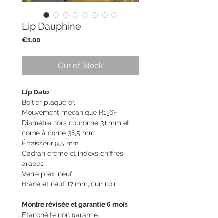
Lip Dauphine
Price
€1.00
Out of Stock
Lip Dato
Boitier plaqué or,
Mouvement mécanique R136F
Diamètre hors couronne 31 mm et
corne à corne 38,5 mm
Épaisseur 9,5 mm
Cadran crème et indexs chiffres
arabes
Verre plexi neuf
Bracelet neuf 17 mm, cuir noir
Montre révisée et garantie 6 mois
Etanchéité non garantie.