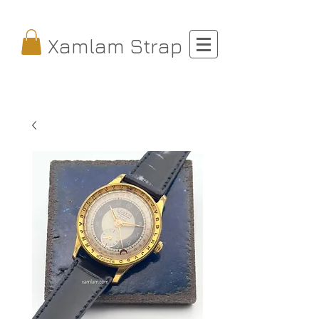
Xamlam Strap