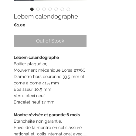
Lebem calendographe
Price
€1.00
Out of Stock
Lebem calendographe
Boitier plaqué or,
Mouvement mécanique Lorsa 2376C
Diamètre hors couronne 33,5 mm et
corne à corne 41,5 mm
Épaisseur 10,5 mm
Verre plexi neuf
Bracelet neuf 17 mm
Montre révisée et garantie 6 mois
Etanchéité non garantie.
Envoi de la montre en colis assuré
national et colis international avec