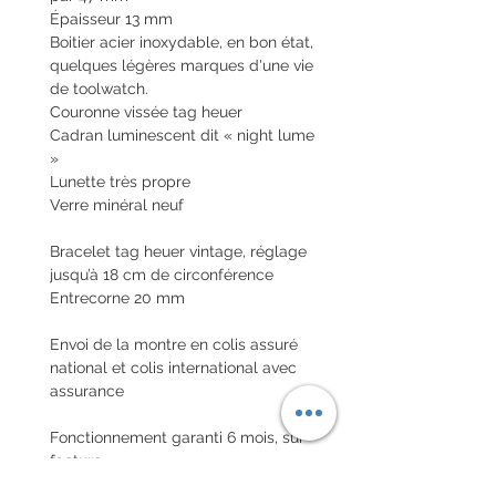
Épaisseur 13 mm
Boitier acier inoxydable, en bon état,
quelques légères marques d'une vie
de toolwatch.
Couronne vissée tag heuer
Cadran luminescent dit « night lume
»
Lunette très propre
Verre minéral neuf
Bracelet tag heuer vintage, réglage
jusqu’à 18 cm de circonférence
Entrecorne 20 mm
Envoi de la montre en colis assuré
national et colis international avec
assurance
Fonctionnement garanti 6 mois, sur
facture
Envoi de la montre en lettre