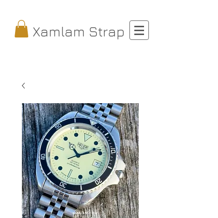
Xamlam Strap