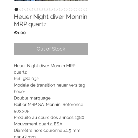
Heuer Night diver Monnin
MRP quartz
Price
€1.00
Out of Stock
Heuer Night diver Monnin MRP
quartz
Ref. 980.032
Modèle de transition heuer vers tag
heuer
Double marquage
Boitier MRP SA. Monnin, Référence
503.305
Produite au cours des années 1980
Mouvement quartz, ESA
Diamètre hors couronne 41,5 mm
par 47 mm