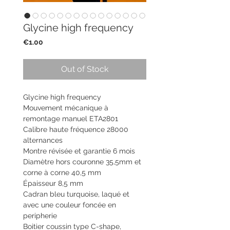
Glycine high frequency
Price
€1.00
Out of Stock
Glycine high frequency
Mouvement mécanique à
remontage manuel ETA2801
Calibre haute fréquence 28000
alternances
Montre révisée et garantie 6 mois
Diamètre hors couronne 35,5mm et
corne à corne 40,5 mm
Épaisseur 8,5 mm
Cadran bleu turquoise, laqué et
avec une couleur foncée en
peripherie
Boitier coussin type C-shape,