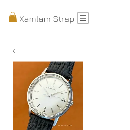
Xamlam Strap