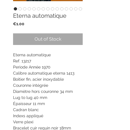
Eterna automatique
Price
€1.00
Out of Stock
Eterna automatique
Ref. 13217
Periode Année 1970
Calibre automatique eterna 1413
Boitier fin, acier inoxydable
Couronne intégrée
Diamètre hors couronne 34 mm
Lug to lug 40 mm
Épaisseur 11 mm
Cadran blanc
Indexs appliqué
Verre plexi
Bracelet cuir requin noir 18mm