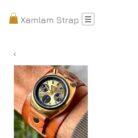
Xamlam Strap