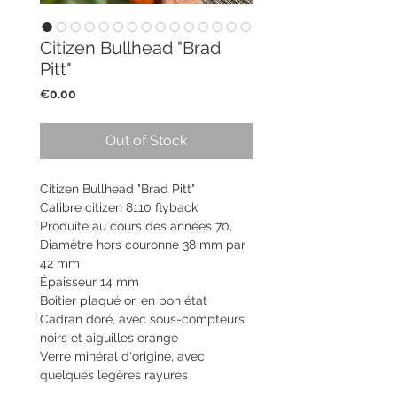
Citizen Bullhead "Brad
Pitt"
Price
€0.00
Out of Stock
Citizen Bullhead "Brad Pitt"
Calibre citizen 8110 flyback
Produite au cours des années 70,
Diamètre hors couronne 38 mm par
42 mm
Épaisseur 14 mm
Boitier plaqué or, en bon état
Cadran doré, avec sous-compteurs
noirs et aiguilles orange
Verre minéral d'origine, avec
quelques légères rayures