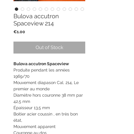
Bulova accutron
Spaceview 214
Price
€1.00
Out of Stock
Bulova accutron Spaceview
Produite pendant les années
1969/70
Mouvement diapason Cal. 214, Le
premier au monde
Diamètre hors couronne 38 mm par
42,5 mm
Épaisseur 13,5 mm
Boitier acier coussin , en très bon
état,
Mouvement apparent
Couronne au dos