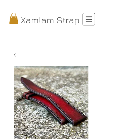
Xamlam Strap