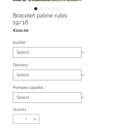
Bracelet patine rubis
19/16
Price
€110.00
buckle
*
Delivery
*
Pompes rapides
*
Quantity
*