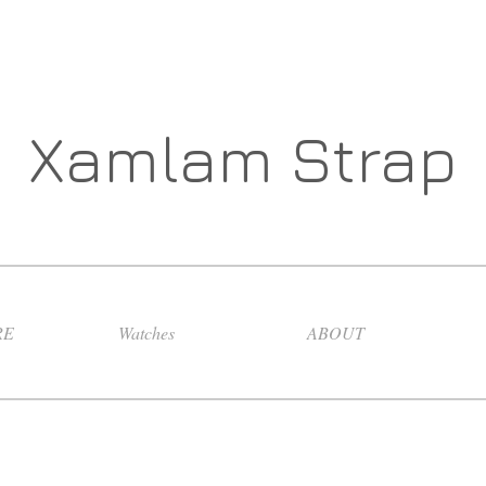
Xamlam Strap
RE
Watches
ABOUT