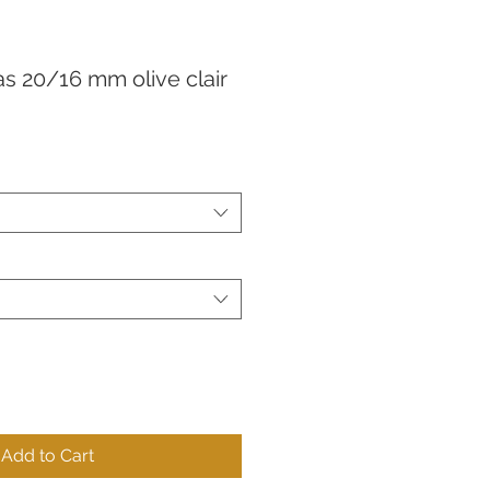
s 20/16 mm olive clair
Add to Cart