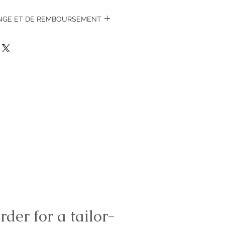
ANGE ET DE REMBOURSEMENT
 7 jours, neuf dans son emballage
rder for a tailor-