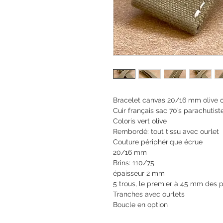
Bracelet canvas 20/16 mm olive c
Cuir français sac 70’s parachutist
Coloris vert olive
Rembordé: tout tissu avec ourlet
Couture périphérique écrue
20/16 mm
Brins: 110/75
épaisseur 2 mm
5 trous, le premier à 45 mm des
Tranches avec ourlets
Boucle en option