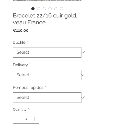
Bracelet 22/16 cuir gold,
veau France
Price
€110.00
buckle
*
Delivery
*
Pompes rapides
*
Quantity
*