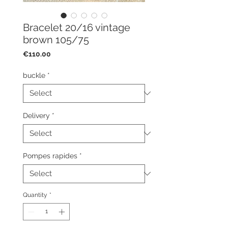
Bracelet 20/16 vintage
brown 105/75
Price
€110.00
buckle
*
Delivery
*
Pompes rapides
*
Quantity
*