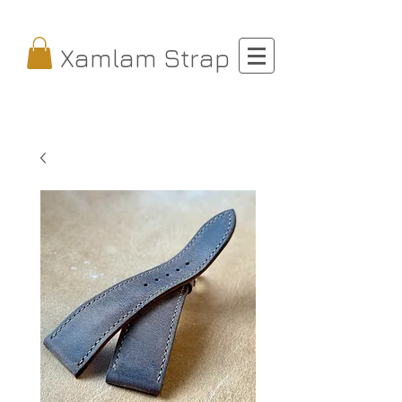
Xamlam Strap