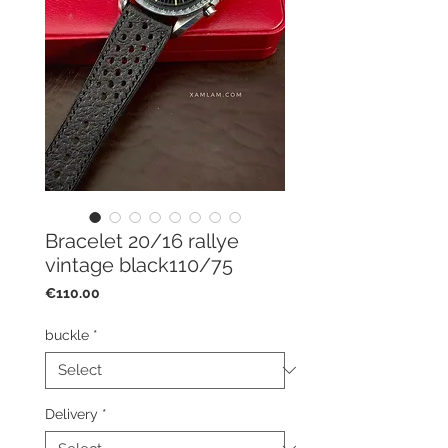
Bracelet 20/16 rallye
vintage black110/75
Price
€110.00
buckle
*
Delivery
*