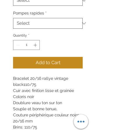
Pompes rapides
*
Quantity
*
Add to Cart
Bracelet 20/16 rallye vintage
black110/75
Cuir avec finition lisse et grainée
Coloris noir
Doublure veau ton sur ton
Souple et bonne tenue,
Couture périphérique couleur noire
20/16 mm
Brins: 110/75