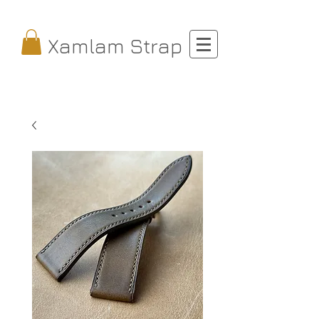
Xamlam Strap