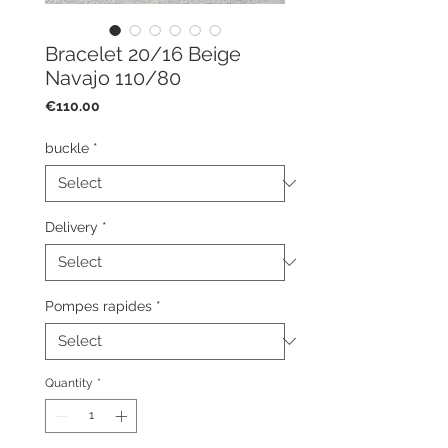
Bracelet 20/16 Beige
Navajo 110/80
Price
€110.00
buckle
*
Delivery
*
Pompes rapides
*
Quantity
*