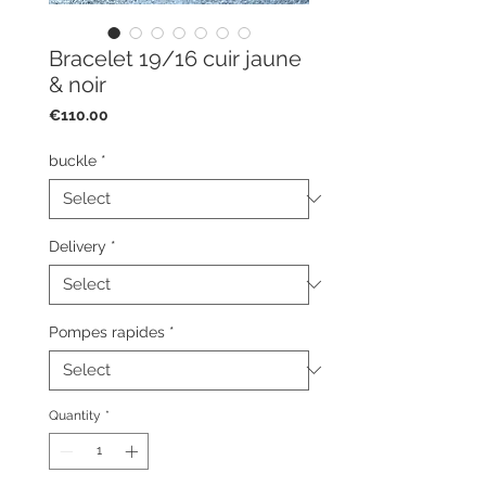
Bracelet 19/16 cuir jaune
& noir
Price
€110.00
buckle
*
Delivery
*
Pompes rapides
*
Quantity
*