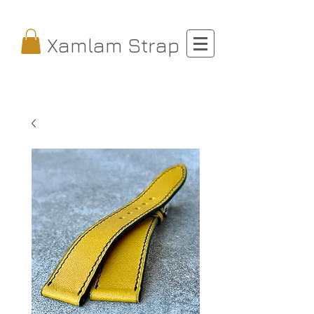
Xamlam Strap