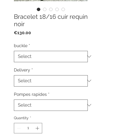
Bracelet 18/16 cuir requin
noir
Price
€130.00
buckle
*
Delivery
*
Pompes rapides
*
Quantity
*