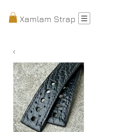
Xamlam Strap