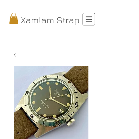
Xamlam Strap