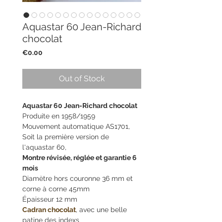
Aquastar 60 Jean-Richard
chocolat
Price
€0.00
Out of Stock
Aquastar 60 Jean-Richard chocolat
Produite en 1958/1959
Mouvement automatique AS1701,
Soit la première version de
l'aquastar 60,
Montre révisée, réglée et garantie 6
mois
Diamètre hors couronne 36 mm et
corne à corne 45mm
Épaisseur 12 mm
Cadran chocolat
, avec une belle
patine des indexs