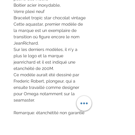
Boitier acier inoxydable,
Verre plexi neuf
Bracelet tropic star chocolat vintage
Cette aquastar, premier modèle de
la marque est un exemplaire de
transition où figure encore le nom
JeanRichard.
Sur les derniers modèles, il n'y a
plus le logo et la marque
jeanrichard et il est indiqué une
etanchéité de 200M.
Ce modèle aurait été dessiné par
Frederic Robert, plongeur, qui a
ensuite travaillé comme designer
pour Omega notamment sur la
seamaster.
Remarque: étanchétité non garantie
Envoi de la montre en valeur
déclarée nationale et internationale