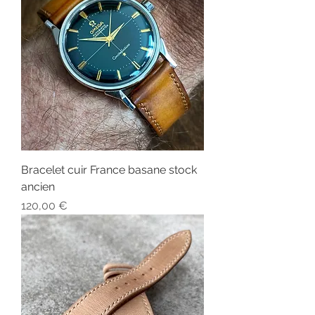
Bracelet cuir France basane stock
ancien
Prix
120,00 €