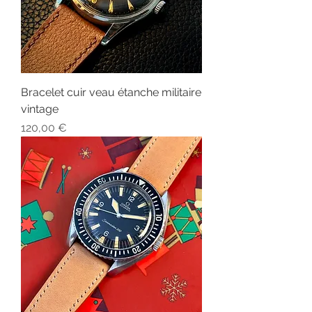
Bracelet cuir veau étanche militaire
vintage
Prix
120,00 €