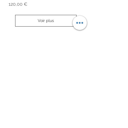
Prix
120,00 €
Voir plus