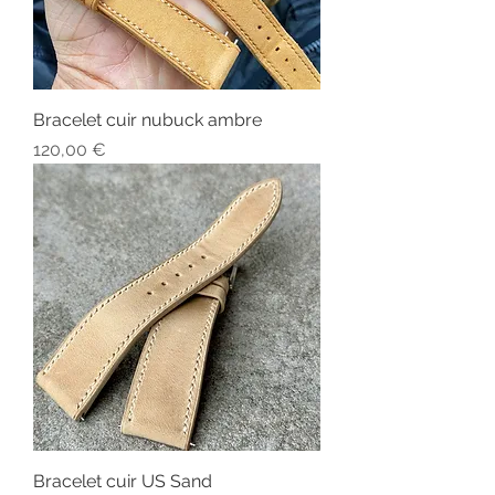
Bracelet cuir nubuck ambre
Prix
120,00 €
Bracelet cuir US Sand