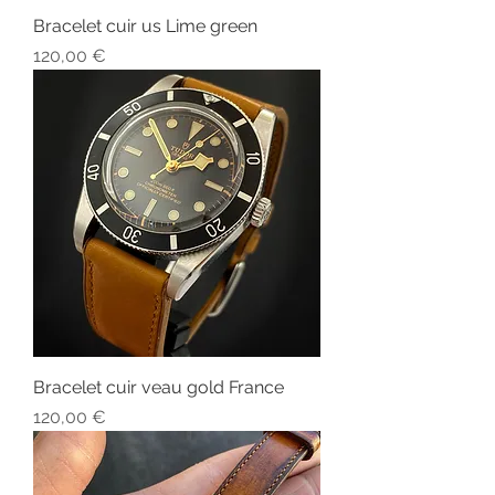
Bracelet cuir us Lime green
Prix
120,00 €
Bracelet cuir veau gold France
Prix
120,00 €