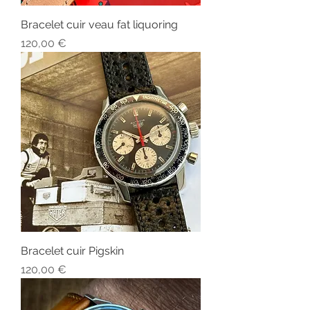
Bracelet cuir veau fat liquoring
Prix
120,00 €
Bracelet cuir Pigskin
Prix
120,00 €