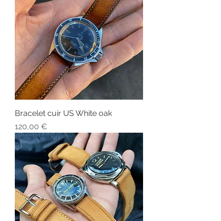
Bracelet cuir US White oak
Prix
120,00 €