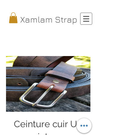
Xamlam Strap
Ceinture cuir US