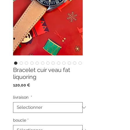
Bracelet cuir veau fat
liquoring
Prix
120,00 €
livraison
*
boucle
*