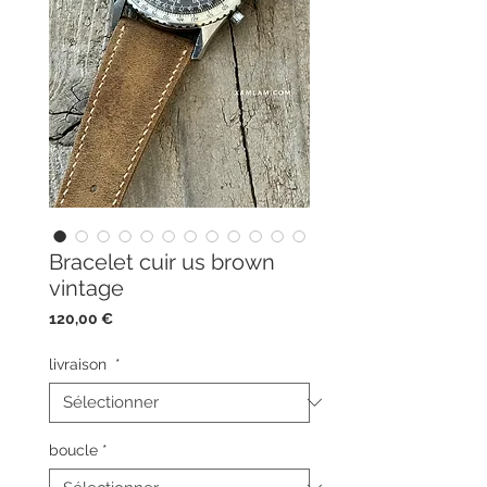
Bracelet cuir us brown
vintage
Prix
120,00 €
livraison
*
boucle
*