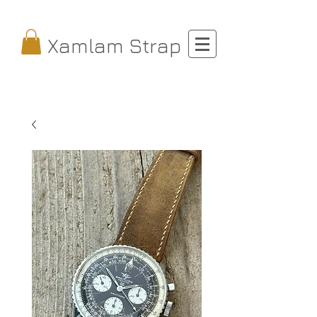
Xamlam Strap