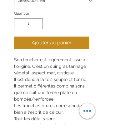
Quantité
*
Ajouter au panier
Son toucher est légèrement lisse à
l'origine. C'est un cuir gras tannage
végétal, aspect mat, rustique.
Il est donc à la fois souple et ferme,
il permet différentes combinaisons,
que ce soit une forme plate ou
bombée/renforcée.
Les tranches brutes correspondent
bien à l'esprit de ce cuir.
Tout les détails sont
personnalisables, tels: l'épaisseur, la
couture, la forme...
Je vous invite à consulter et à