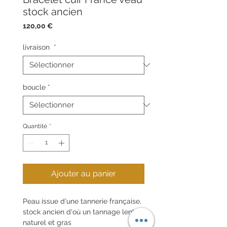
stock ancien
Prix
120,00 €
livraison
*
boucle
*
Quantité
*
Ajouter au panier
Peau issue d'une tannerie française,
stock ancien d'où un tannage lent
naturel et gras