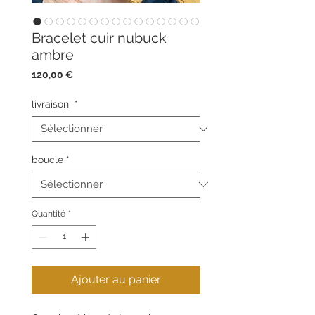
Bracelet cuir nubuck
ambre
Prix
120,00 €
livraison
*
boucle
*
Quantité
*
Ajouter au panier