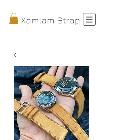
Xamlam Strap