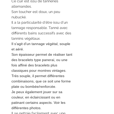
Ce cuir est issu de tanneries
allemandes.
Son toucher est doux, un peu
nubucké.
Il a la particularité d'être issu d'un
tannage responsable. Tanné avec
différents bains successifs avec des
tannins végétaux.
Il s'agit d'un tannage végétal, souple
et aéré.
Son épaisseur permet de réaliser tant
des bracelets type panerai, ou une
fois affiné des bracelets plus
classiques pour montres vintages.
Très souple, il permet différentes
combinaisons, que ce soit une forme
plate ou bombée/renforcée.
Je peux également jouer sur sa
couleur, en éclaircissant ou en
patinant certains aspects. Voir les
différentes photos.
Il se nettoie facilement avec une