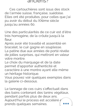
anciens?
Ces cartouchières sont issus des stock
de l'armée suisse, française, suédoise.
Elles ont été produites, pour celles que j'ai
pu avoir du début du XXème siècle
jusqu'au années 60.
Une des particularités de ce cuir est d'être
très homogène, de la crôute jusqu'à la
fleur.
Après avoir été travaillé et assemblé en
bracelet, le cuir gagne en souplesse.
La patine due aux années de porté révèle
de joilies surprises, qui mettront en valeur
votre montre.
Le choix du marquage et de la date
permet d'apporter authenticité et
caractère à une montre ayant elle même
un héritage historique.
Vous pouvez voir quelques exemples dans
la galerie ci-dessous.
Le tannage de ces cuirs s'effectuait dans
des bains contenant des tanins végétaux,
pendant parfois plus de deux ans.
Aujourd'hui le process est accéléré et
prends quelques semaines.