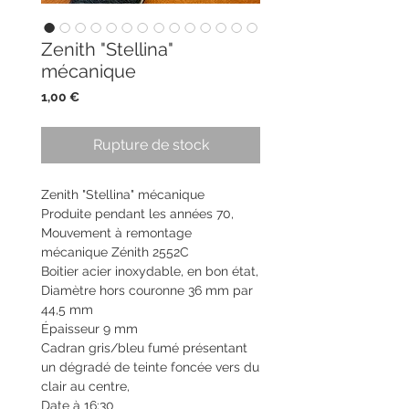
Zenith "Stellina"
mécanique
Prix
1,00 €
Rupture de stock
Zenith "Stellina" mécanique
Produite pendant les années 70,
Mouvement à remontage
mécanique Zénith 2552C
Boitier acier inoxydable, en bon état,
Diamètre hors couronne 36 mm par
44,5 mm
Épaisseur 9 mm
Cadran gris/bleu fumé présentant
un dégradé de teinte foncée vers du
clair au centre,
Date à 16:30