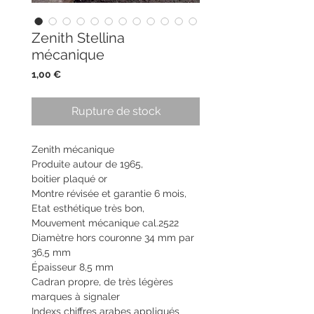
Zenith Stellina
mécanique
Prix
1,00 €
Rupture de stock
Zenith mécanique
Produite autour de 1965,
boitier plaqué or
Montre révisée et garantie 6 mois,
Etat esthétique très bon,
Mouvement mécanique cal.2522
Diamètre hors couronne 34 mm par
36,5 mm
Épaisseur 8,5 mm
Cadran propre, de très légères
marques à signaler
Indexs chiffres arabes appliqués