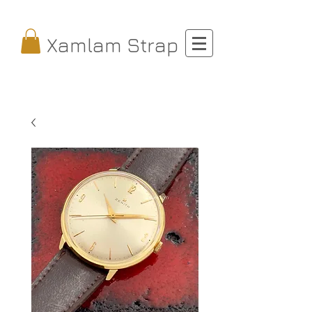
Xamlam Strap