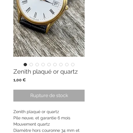
Zenith plaqué or quartz
Prix
1,00 €
Rupture de stock
Zenith plaqué or quartz
Pile neuve, et garantie 6 mois
Mouvement quartz
Diamètre hors couronne 34 mm et