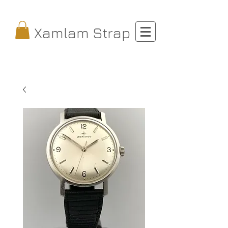
Xamlam Strap