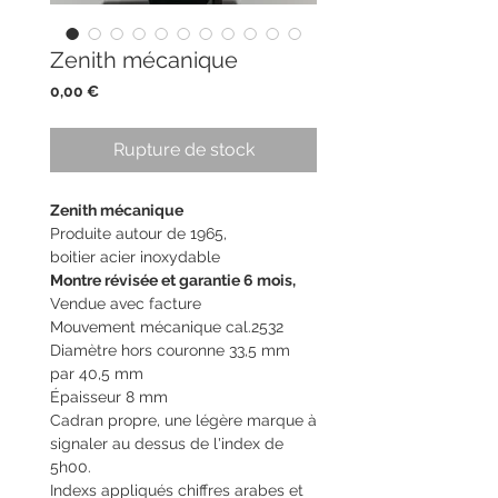
Zenith mécanique
Prix
0,00 €
Rupture de stock
Zenith mécanique
Produite autour de 1965,
boitier acier inoxydable
Montre révisée et garantie 6 mois,
Vendue avec facture
Mouvement mécanique cal.2532
Diamètre hors couronne 33,5 mm
par 40,5 mm
Épaisseur 8 mm
Cadran propre, une légère marque à
signaler au dessus de l'index de
5h00.
Indexs appliqués chiffres arabes et